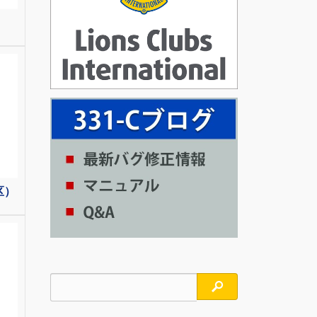
区）
検索