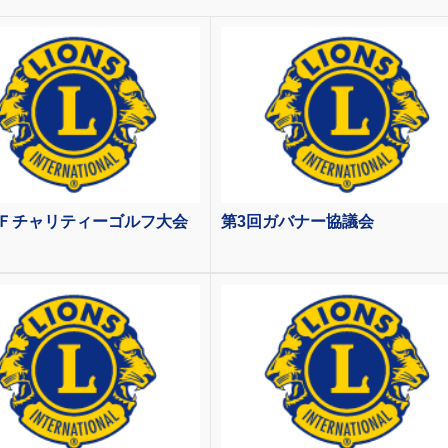
Ｆチャリティーゴルフ大会
第3回ガバナー協議会