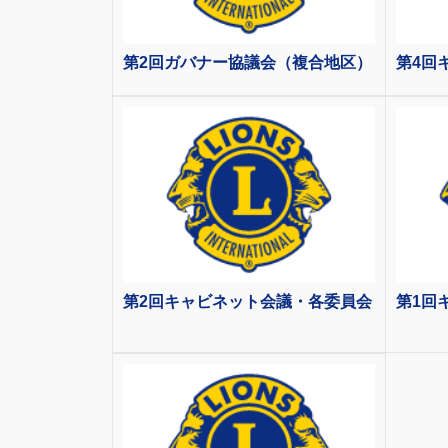
第2回ガバナー協議会（複合地区）
第4回
第2回キャビネット会議・各委員会
第1回