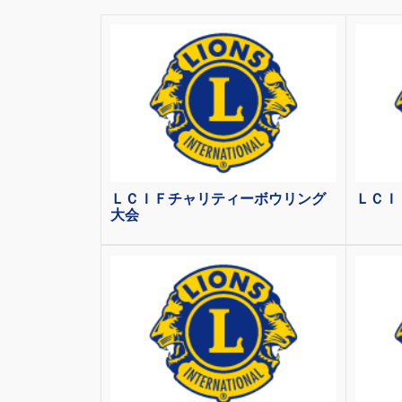
ＬＣＩＦチャリティーボウリング
ＬＣＩ
大会