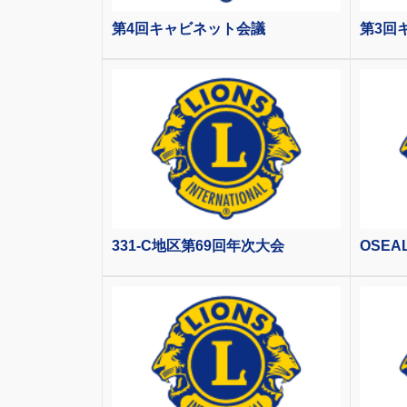
第4回キャビネット会議
第3回
331-C地区第69回年次大会
OSE