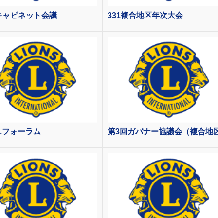
キャビネット会議
331複合地区年次大会
ALフォーラム
第3回ガバナー協議会（複合地