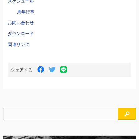
スケジュール
周年行事
お問い合わせ
ダウンロード
関連リンク
LINE
Facebook
Twitter
シェアする
で
で
で
シ
シ
シ
ェ
ェ
ェ
ア
ア
ア
す
す
す
る
る
る
検索