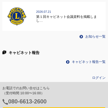
2026.07.21
第１回キャビネット会議資料を掲載しま
し…
お知らせ一覧
キャビネット報告
キャビネット報告一覧
ログイン
お電話でのお問い合せはこちら
（受付時間 10:00〜16:00）
電
080-6613-2600
話