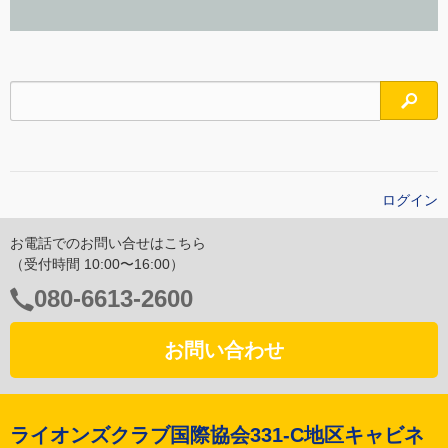
検索
ログイン
お電話でのお問い合せはこちら
（受付時間 10:00〜16:00）
電
080-6613-2600
話
番
お問い合わせ
号：
ライオンズクラブ国際協会331-C地区キャビネ