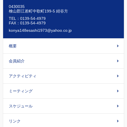
0430035
檜山郡江差町中歌町199-5 紺谷方
TEL：0139-54-4979
FAX：0139-54-4979
konya148esashi1973@yahoo.co.jp
概要
会員紹介
アクティビティ
ミーティング
スケジュール
リンク