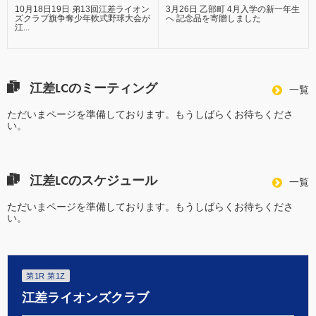
10月18日19日 弟13回江差ライオン
3月26日 乙部町 4月入学の新一年生
ズクラブ旗争奪少年軟式野球大会が
へ 記念品を寄贈しました
江...
江差LCのミーティング
一覧
ただいまページを準備しております。もうしばらくお待ちくださ
い。
江差LCのスケジュール
一覧
ただいまページを準備しております。もうしばらくお待ちくださ
い。
第1R 第1Z
江差ライオンズクラブ