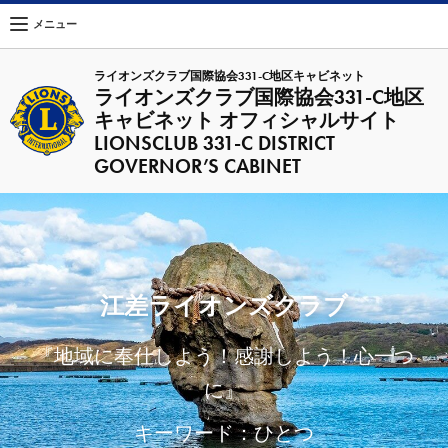
メニュー
ライオンズクラブ国際協会331-C地区キャビネット
ライオンズクラブ国際協会331-C地区
キャビネット オフィシャルサイト
LIONSCLUB 331-C DISTRICT
GOVERNOR’S CABINET
江差ライオンズクラブ
『地域に奉仕しよう！感謝しよう！心一つ
に』
キーワード：ひとつ