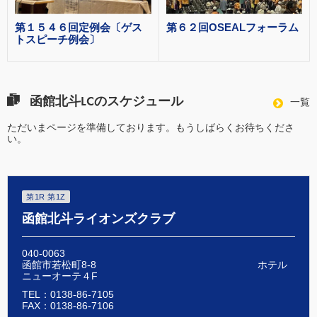
第１５４６回定例会〔ゲス
第６２回OSEALフォーラム
トスピーチ例会〕
函館北斗LCのスケジュール
一覧
ただいまページを準備しております。もうしばらくお待ちくださ
い。
第1R 第1Z
函館北斗ライオンズクラブ
040-0063
函館市若松町8-8 ホテル
ニューオーテ４F
TEL：0138-86-7105
FAX：0138-86-7106