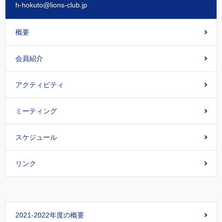
h-hokuto@lions-club.jp
概要
会員紹介
アクティビティ
ミーティング
スケジュール
リンク
2021-2022年度の概要