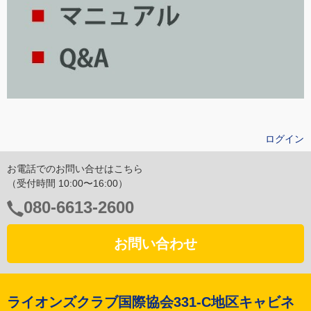
ログイン
お電話でのお問い合せはこちら
（受付時間 10:00〜16:00）
電
080-6613-2600
話
番
お問い合わせ
号：
ライオンズクラブ国際協会331-C地区キャビネ