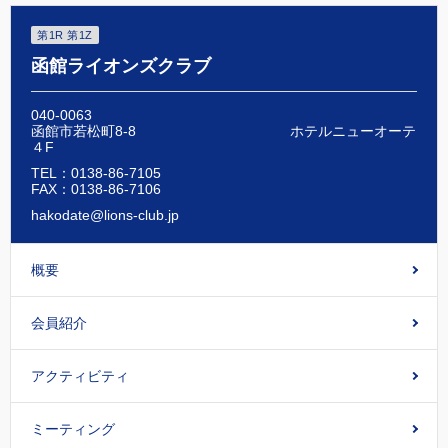
第1R 第1Z
函館ライオンズクラブ
040-0063
函館市若松町8-8 ホテルニューオーテ
４F
TEL：0138-86-7105
FAX：0138-86-7106
hakodate@lions-club.jp
概要
会員紹介
アクティビティ
ミーティング