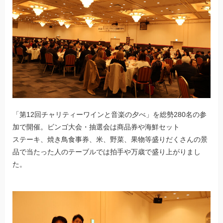
「第12回チャリティーワインと音楽の夕べ」を総勢280名の参
加で開催。ビンゴ大会・抽選会は商品券や海鮮セット
ステーキ、焼き鳥食事券、米、野菜、果物等盛りだくさんの景
品で当たった人のテーブルでは拍手や万歳で盛り上がりまし
た。