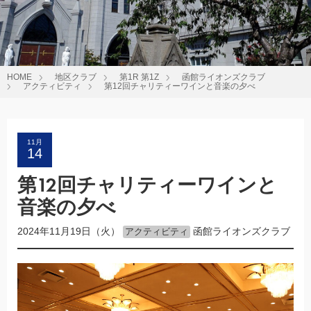
HOME
地区クラブ
第1R 第1Z
函館ライオンズクラブ
アクティビティ
第12回チャリティーワインと音楽の夕べ
11月
14
第12回チャリティーワインと
音楽の夕べ
2024年11月19日（火）
函館ライオンズクラブ
アクティビティ