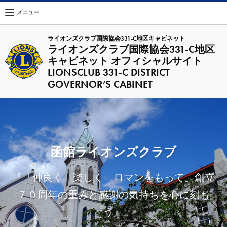
メニュー
ライオンズクラブ国際協会331-C地区キャビネット
ライオンズクラブ国際協会331-C地区
キャビネット オフィシャルサイト
LIONSCLUB 331-C DISTRICT
GOVERNOR’S CABINET
函館ライオンズクラブ
『「仲良く 楽しく ロマンをもって」創立
７０周年の重みと感謝の気持ちを心に刻も
う』