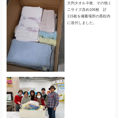
大判タオル９枚、その他ミ
ニサイズ含め106枚 計
115枚を備蓄場所の黒松内
に送付しました。