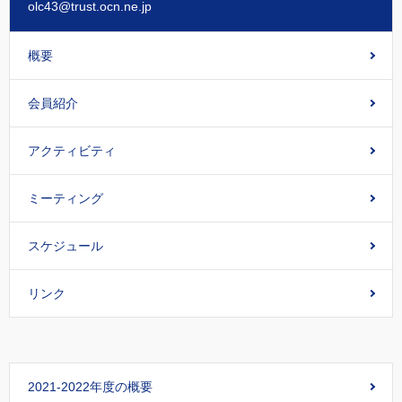
olc43@trust.ocn.ne.jp
概要
会員紹介
アクティビティ
ミーティング
スケジュール
リンク
2021-2022年度の概要