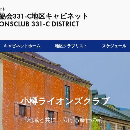
ット
会331-C地区キャビネット
LUB 331-C DISTRICT
キャビネットホーム
地区クラブリスト
スケジュール
小樽ライオンズクラブ
『地域と共に、広げる奉仕の輪』