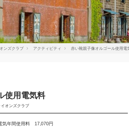
オンズクラブ
アクティビティ
赤い靴親子像オルゴール使用電
ル使用電気料
ライオンズクラブ
年間使用料 17,070円