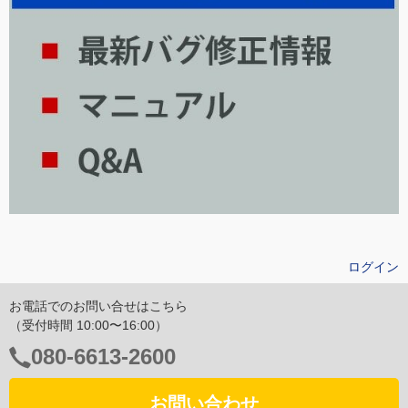
ログイン
お電話でのお問い合せはこちら
（受付時間 10:00〜16:00）
電
080-6613-2600
話
番
お問い合わせ