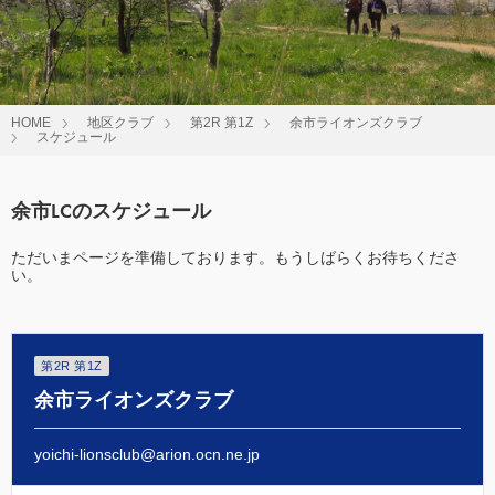
HOME
地区クラブ
第2R 第1Z
余市ライオンズクラブ
スケジュール
余市LCのスケジュール
ただいまページを準備しております。もうしばらくお待ちくださ
い。
第2R 第1Z
余市ライオンズクラブ
yoichi-lionsclub@arion.ocn.ne.jp