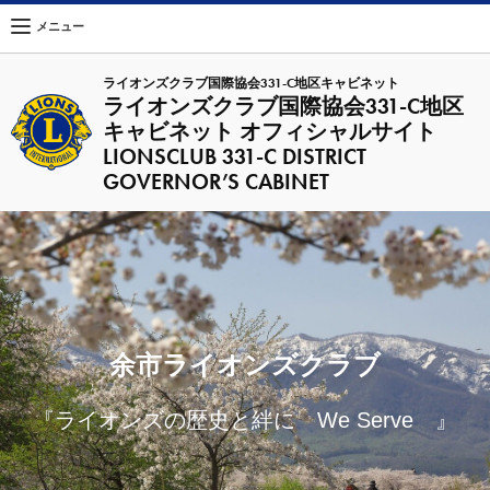
メニュー
ライオンズクラブ国際協会331-C地区キャビネット
ライオンズクラブ国際協会331-C地区
キャビネット オフィシャルサイト
LIONSCLUB 331-C DISTRICT
GOVERNOR’S CABINET
余市ライオンズクラブ
『ライオンズの歴史と絆に We Serve 』