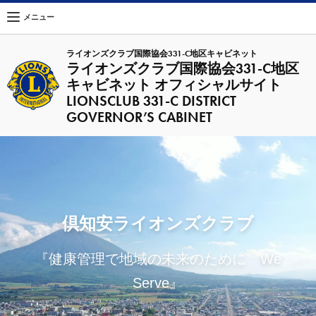
メニュー
ライオンズクラブ国際協会331-C地区キャビネット
ライオンズクラブ国際協会331-C地区
キャビネット オフィシャルサイト
LIONSCLUB 331-C DISTRICT
GOVERNOR’S CABINET
倶知安ライオンズクラブ
『健康管理で地域の未来のために We
Serve』