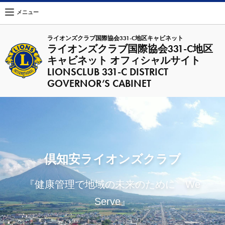
メニュー
ライオンズクラブ国際協会331-C地区キャビネット
ライオンズクラブ国際協会331-C地区
キャビネット オフィシャルサイト
LIONSCLUB 331-C DISTRICT
GOVERNOR’S CABINET
倶知安ライオンズクラブ
『健康管理で地域の未来のために We
Serve』