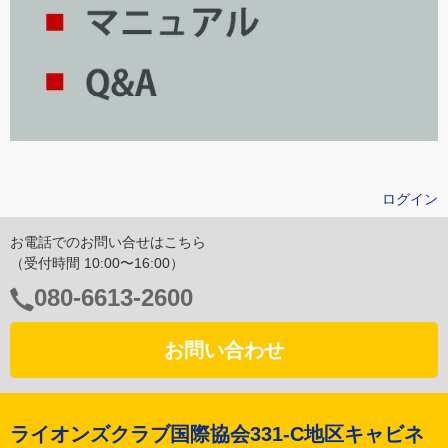
ログイン
お電話でのお問い合せはこちら
（受付時間 10:00〜16:00）
電
080-6613-2600
話
番
お問い合わせ
号：
ライオンズクラブ国際協会331-C地区キャビネ