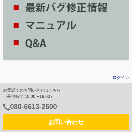
ログイン
お電話でのお問い合せはこちら
（受付時間 10:00〜16:00）
電
080-6613-2600
話
番
お問い合わせ
号：