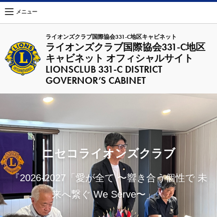
メニュー
ライオンズクラブ国際協会331-C地区キャビネット
ライオンズクラブ国際協会331-C地区
キャビネット オフィシャルサイト
LIONSCLUB 331-C DISTRICT
GOVERNOR’S CABINET
ニセコライオンズクラブ
『2026-2027「愛が全て 〜響き合う個性で 未
来へ繋ぐ We Serve〜」』