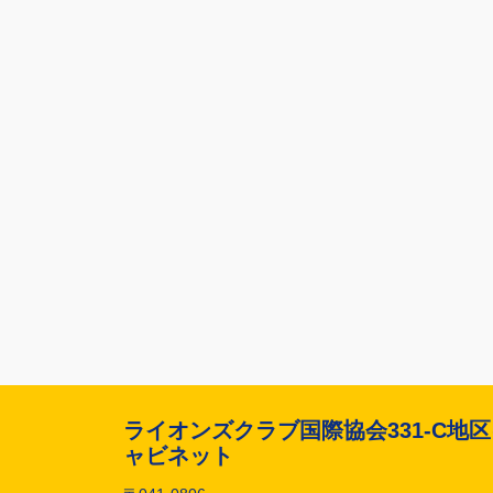
ライオンズクラブ国際協会331-C地
ャビネット