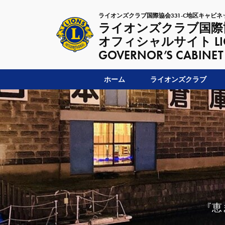
ライオンズクラブ国際協会331-C地区キャビネ
ライオンズクラブ国際協
オフィシャルサイト LIONSC
GOVERNOR’S CABINET
ホーム
ライオンズクラブ
『恵