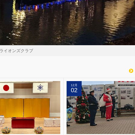
ライオンズクラブ
12月
02