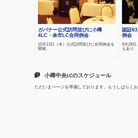
ガバナー公式訪問並びに小樽
認証6
4LC・余市LC合同例会
例会
10月13日（木）公式訪問並びに合同例会を
9月28
開催。
もあり、
小樽中央LCのスケジュール
ただいまページを準備しております。もうしばらくお