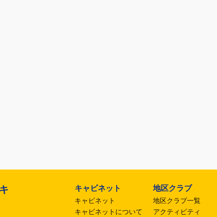
キャビネット
地区クラブ
区キ
キャビネット
地区クラブ一覧
キャビネットについて
アクティビティ