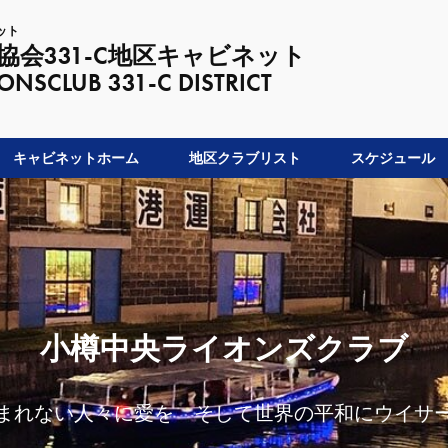
ット
会331-C地区キャビネット
LUB 331-C DISTRICT
キャビネットホーム
地区クラブリスト
スケジュール
小樽中央ライオンズクラブ
まれない人々に愛を そして世界の平和にウイサ