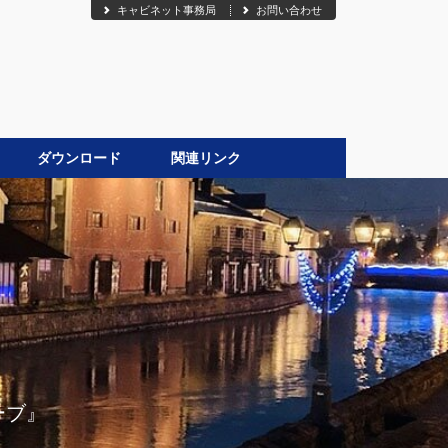
キャビネット事務局
お問い合わせ
ダウンロード
関連リンク
●
ーブ』