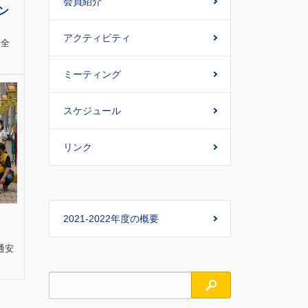
会員紹介
ン
アクティビティ
安全
ミーティング
スケジュール
リンク
2021-2022年度の概要
通安
検索