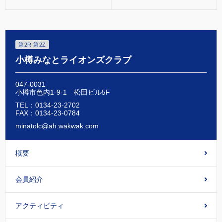
第2R 第2Z
小樽みなとライオンズクラブ
047-0031
小樽市色内1-9-1 松田ビル5F
TEL：0134-23-2702
FAX：0134-23-0784
minatolc@ah.wakwak.com
概要
会員紹介
アクティビティ