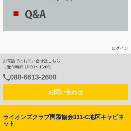
ログイン
お電話でのお問い合せはこちら
（受付時間 10:00〜16:00）
電
080-6613-2600
話
番
お問い合わせ
号：
ライオンズクラブ国際協会331-C地区キャビネ
ット