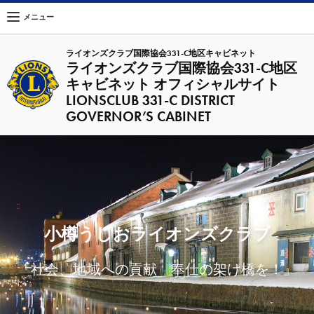
メニュー
ライオンズクラブ国際協会331-C地区キャビネット
ライオンズクラブ国際協会331-C地区
キャビネット オフィシャルサイト
LIONSCLUB 331-C DISTRICT
GOVERNOR’S CABINET
小樽うしおライオンズクラブ
『社会、地域への貢献 奉仕の架け橋を！』