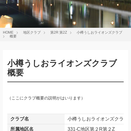
HOME
地区クラブ
第2R 第2Z
小樽うしおライオンズクラブ
概要
小樽うしおライオンズクラブ
概要
（ここにクラブ概要の説明がはいります）
クラブ名
小樽うしおライオンズクラブ
所属地区名
331-C地区第２R第２Z