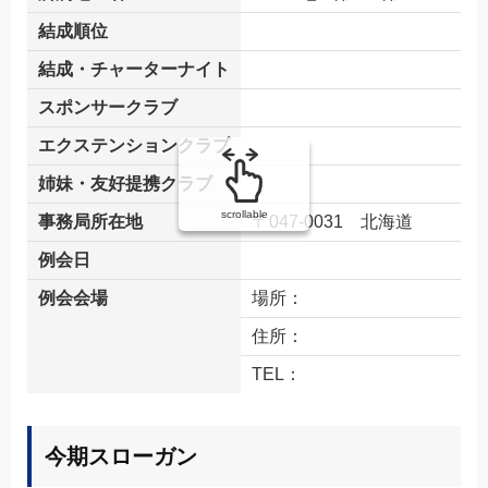
結成順位
結成・チャーターナイト
スポンサークラブ
エクステンションクラブ
姉妹・友好提携クラブ
scrollable
事務局所在地
〒047-0031 北海道
例会日
例会会場
場所：
住所：
TEL：
今期スローガン