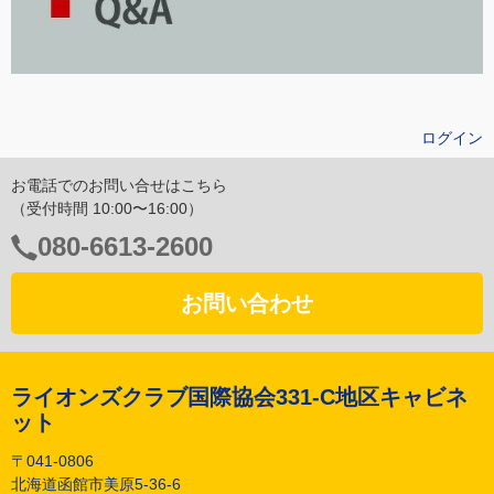
ログイン
お電話でのお問い合せはこちら
（受付時間 10:00〜16:00）
電
080-6613-2600
話
番
お問い合わせ
号：
ライオンズクラブ国際協会331-C地区キャビネ
ット
〒041-0806
北海道函館市美原5-36-6