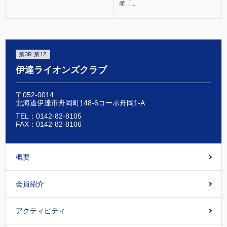
産「...
第3R 第1Z
伊達ライオンズクラブ
〒052-0014
北海道伊達市舟岡町148-6コーポ舟岡1-A
TEL：0142-82-8105
FAX：0142-82-8106
概要
会員紹介
アクティビティ