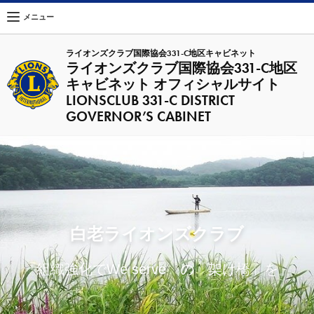
メニュー
ライオンズクラブ国際協会331-C地区キャビネット
ライオンズクラブ国際協会331-C地区
キャビネット オフィシャルサイト
LIONSCLUB 331-C DISTRICT
GOVERNOR’S CABINET
白老ライオンズクラブ
『組織強化でWe serve の「架け橋」を』