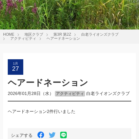
HOME
地区クラブ
第3R 第2Z
白老ライオンズクラブ
アクティビティ
ヘアードネーション
1月
27
ヘアードネーション
2026年01月28日（水）
白老ライオンズクラブ
アクティビティ
ヘアードネーション2件行いました
LINE
Facebook
Twitter
シェアする