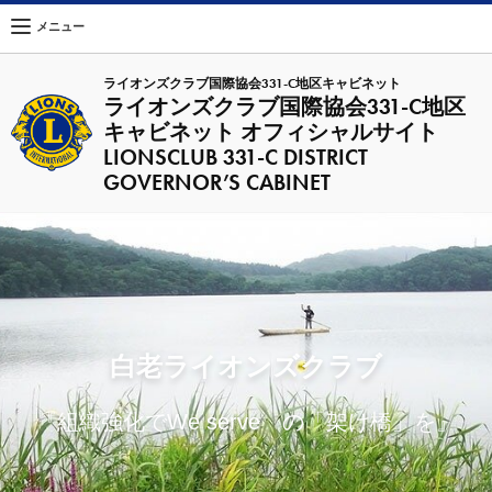
メニュー
ライオンズクラブ国際協会331-C地区キャビネット
ライオンズクラブ国際協会331-C地区
キャビネット オフィシャルサイト
LIONSCLUB 331-C DISTRICT
GOVERNOR’S CABINET
白老ライオンズクラブ
『組織強化でWe serve の「架け橋」を』