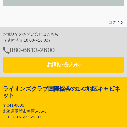
ログイン
お電話でのお問い合せはこちら
（受付時間 10:00〜16:00）
電
080-6613-2600
話
番
お問い合わせ
号：
ライオンズクラブ国際協会331-C地区キャビネ
ット
〒041-0806
北海道函館市美原5-36-6
TEL :
080-6613-2600