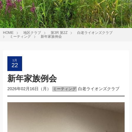
HOME
地区クラブ
第3R 第2Z
白老ライオンズクラブ
ミーティング
新年家族例会
1月
22
新年家族例会
2026年02月16日（月）
白老ライオンズクラブ
ミーティング