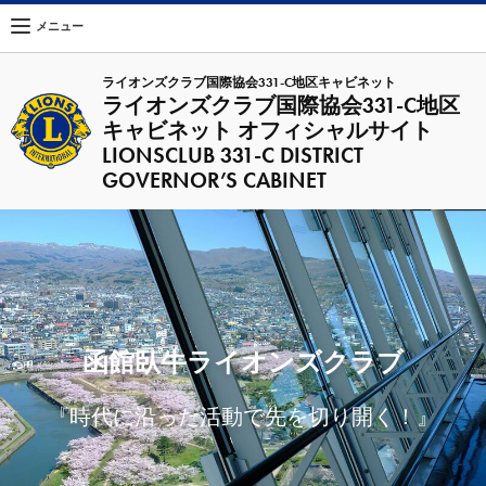
メニュー
ライオンズクラブ国際協会331-C地区キャビネット
ライオンズクラブ国際協会331-C地区
キャビネット オフィシャルサイト
LIONSCLUB 331-C DISTRICT
GOVERNOR’S CABINET
函館臥牛ライオンズクラブ
『時代に沿った活動で先を切り開く！』