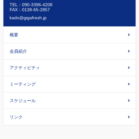
TEL：090-3396-4208
FAX：0138-65-2857
kado@gigafresh.jp
概要
会員紹介
アクティビティ
ミーティング
スケジュール
リンク