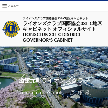
メニュー
ライオンズクラブ国際協会331-C地区キャビネット
ライオンズクラブ国際協会331-C地区
キャビネット オフィシャルサイト
LIONSCLUB 331-C DISTRICT
GOVERNOR’S CABINET
函館元町ライオンズクラブ
『“return to one's roots" 原点回帰』