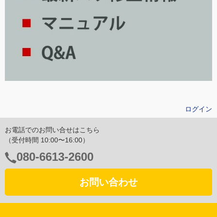
ログイン
お電話でのお問い合せはこちら
（受付時間 10:00〜16:00）
電
080-6613-2600
話
番
お問い合わせ
号：