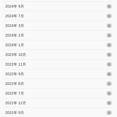
2024年 9月
1
2024年 7月
1
2024年 3月
1
2024年 2月
2
2024年 1月
2
2023年 10月
2
2022年 11月
1
2022年 9月
2
2022年 8月
1
2022年 7月
1
2021年 12月
2
2021年 9月
1