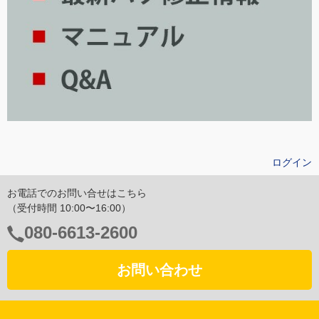
ログイン
お電話でのお問い合せはこちら
（受付時間 10:00〜16:00）
電
080-6613-2600
話
番
お問い合わせ
号：