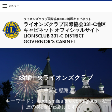
メニュー
ライオンズクラブ国際協会331-C地区キャビネット
ライオンズクラブ国際協会331-C地区
キャビネット オフィシャルサイト
LIONSCLUB 331-C DISTRICT
GOVERNOR’S CABINET
函館中央ライオンズクラブ
『「慈愛と感謝」』
キーワード：「our smiles are contagious,~私
達の笑顔は伝染します～」