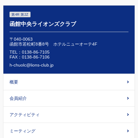
第4R 第2Z
函館中央ライオンズクラブ
〒040-0063
函館市若松町8番8号 ホテルニューオーテ4F
TEL：0138-86-7105
FAX：0138-86-7106
h-chuolc@lions-club.jp
概要
会員紹介
アクティビティ
ミーティング