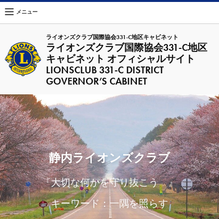
メニュー
ライオンズクラブ国際協会331-C地区キャビネット
ライオンズクラブ国際協会331-C地区
キャビネット オフィシャルサイト
LIONSCLUB 331-C DISTRICT
GOVERNOR’S CABINET
静内ライオンズクラブ
『大切な何かを守り抜こう 』
キーワード：一隅を照らす