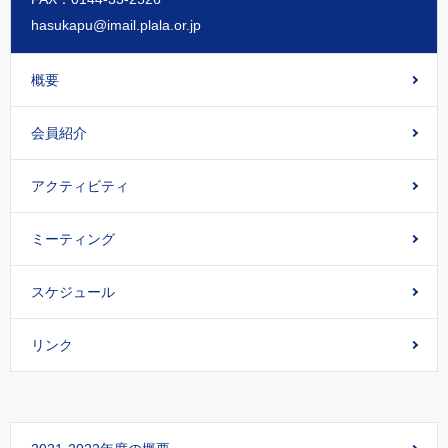
hasukapu@imail.plala.or.jp
概要
会員紹介
アクティビティ
ミーティング
スケジュール
リンク