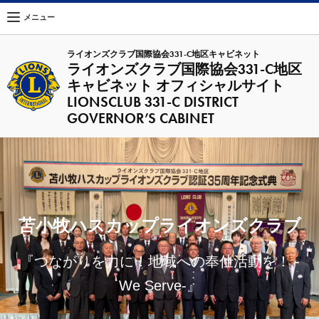
メニュー
ライオンズクラブ国際協会331-C地区キャビネット
ライオンズクラブ国際協会331-C地区
キャビネット オフィシャルサイト
LIONSCLUB 331-C DISTRICT
GOVERNOR’S CABINET
苫小牧ハスカップライオンズクラブ
『つながりを力に！地域への奉仕活動を！ -
We Serve-』