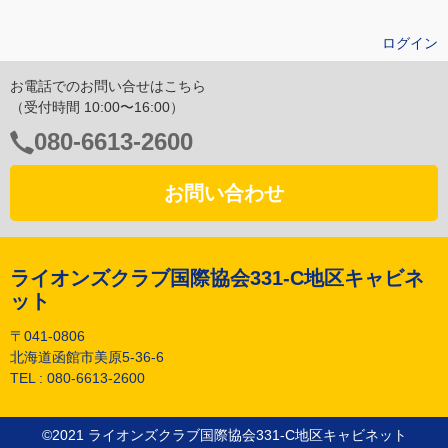
ログイン
お電話でのお問い合せはこちら
（受付時間 10:00〜16:00）
電
080-6613-2600
話
番
お問い合わせ
号：
ライオンズクラブ国際協会331-C地区キャビネ
ット
〒041-0806
北海道函館市美原5-36-6
TEL :
080-6613-2600
©︎2021 ライオンズクラブ国際協会331-C地区キャビネット