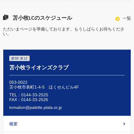
苫小牧LCのスケジュール
一覧
ただいまページを準備しております。もうしばらくお待ちくださ
い。
第5R 第1Z
苫小牧ライオンズクラブ
053-0022
苫小牧市表町1-4-5 ほくせんビル4F
TEL：0144-33-2525
FAX：0144-33-2526
tomalion@palette.plala.or.jp
概要