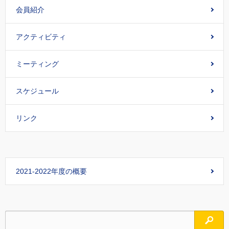
会員紹介
アクティビティ
ミーティング
スケジュール
リンク
2021-2022年度の概要
検索