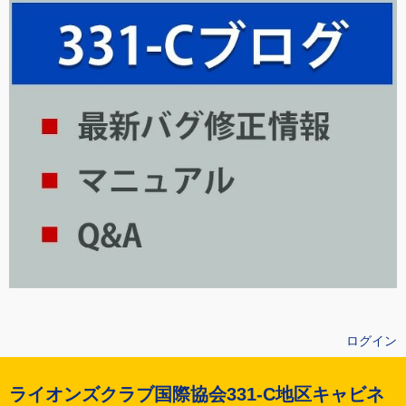
ログイン
ライオンズクラブ国際協会331-C地区キャビネ