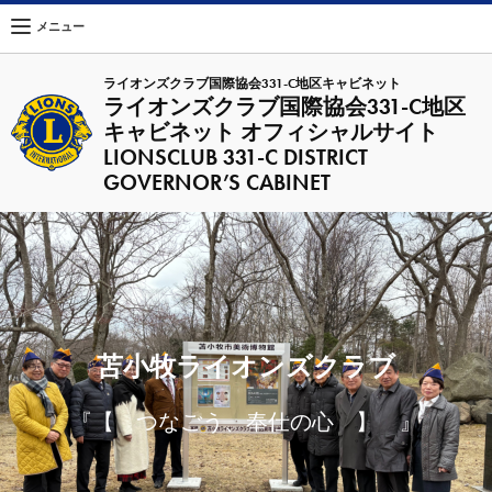
メニュー
ライオンズクラブ国際協会331-C地区キャビネット
ライオンズクラブ国際協会331-C地区
キャビネット オフィシャルサイト
LIONSCLUB 331-C DISTRICT
GOVERNOR’S CABINET
苫小牧ライオンズクラブ
『【 つなごう、奉仕の心 】 』