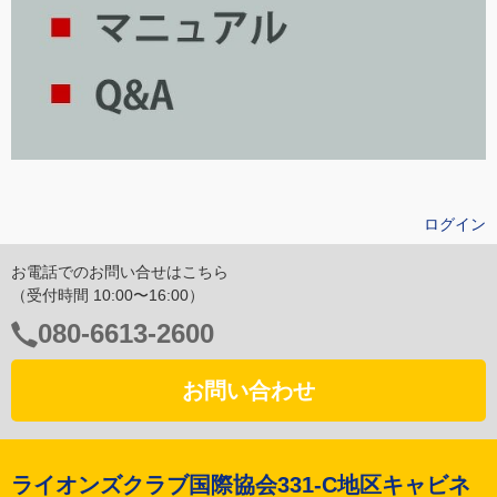
ログイン
お電話でのお問い合せはこちら
（受付時間 10:00〜16:00）
電
080-6613-2600
話
番
お問い合わせ
号：
ライオンズクラブ国際協会331-C地区キャビネ