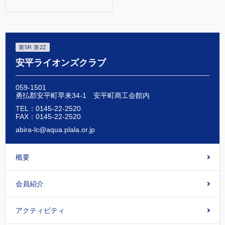
第5R 第2Z
安平ライオンズクラブ
059-1501
勇払郡安平町早来34-1 安平町商工会館内
TEL：0145-22-2520
FAX：0145-22-2520
abira-lc@aqua.plala.or.jp
概要
会員紹介
アクティビティ