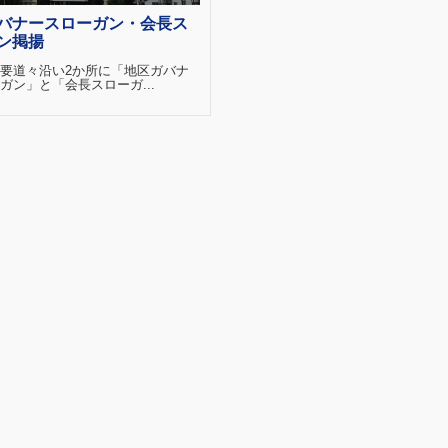
バナースローガン・会長ス
ン掲揚
要道々沿い2か所に「地区ガバナ
ガン」と「会長スローガ...