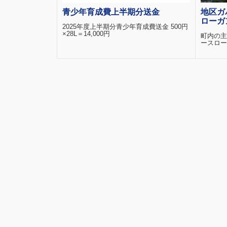
青少年育成費上半期分送金
地区ガ
ローガ
2025年度上半期分青少年育成費送金 500円
×28L＝14,000円
町内の主
ースロー