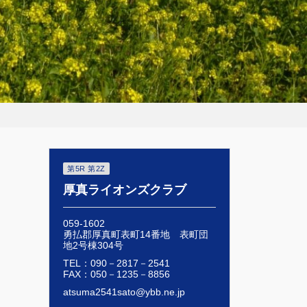
第5R 第2Z
厚真ライオンズクラブ
059-1602
勇払郡厚真町表町14番地 表町団
地2号棟304号
TEL：090－2817－2541
FAX：050－1235－8856
atsuma2541sato@ybb.ne.jp