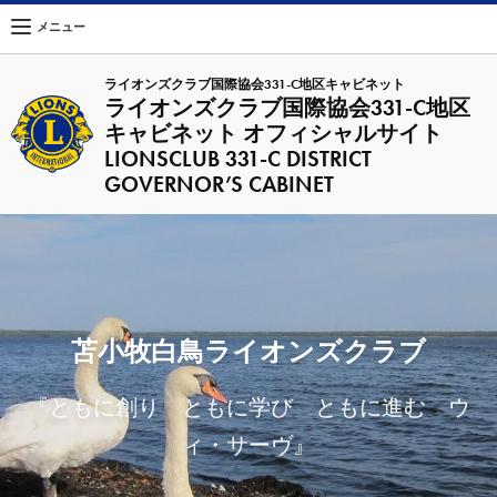
メニュー
ライオンズクラブ国際協会331-C地区キャビネット
ライオンズクラブ国際協会331-C地区
キャビネット オフィシャルサイト
LIONSCLUB 331-C DISTRICT
GOVERNOR’S CABINET
苫小牧白鳥ライオンズクラブ
『ともに創り ともに学び ともに進む ウ
ィ・サーヴ』