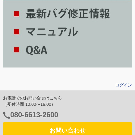
ログイン
お電話でのお問い合せはこちら
（受付時間 10:00〜16:00）
電
080-6613-2600
話
番
お問い合わせ