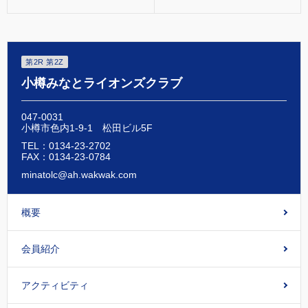
第2R 第2Z
小樽みなとライオンズクラブ
047-0031
小樽市色内1-9-1 松田ビル5F
TEL：0134-23-2702
FAX：0134-23-0784
minatolc@ah.wakwak.com
概要
会員紹介
アクティビティ