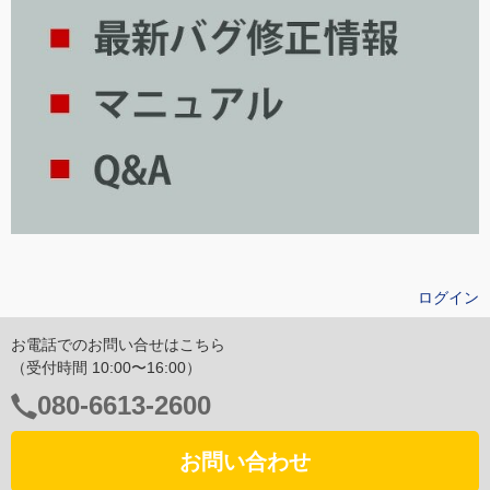
ログイン
お電話でのお問い合せはこちら
（受付時間 10:00〜16:00）
電
080-6613-2600
話
番
お問い合わせ