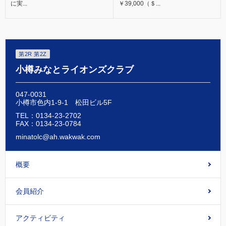
に実...
￥39,000（＄...
第2R 第2Z
小樽みなとライオンズクラブ
047-0031
小樽市色内1-9-1 松田ビル5F
TEL：0134-23-2702
FAX：0134-23-0784
minatolc@ah.wakwak.com
概要
会員紹介
アクティビティ