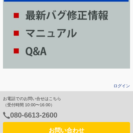
ログイン
お電話でのお問い合せはこちら
（受付時間 10:00〜16:00）
電
080-6613-2600
話
番
お問い合わせ