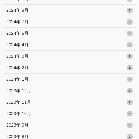
2024年 8月
2
2024年 7月
2
2024年 5月
4
2024年 4月
2
2024年 3月
2
2024年 2月
4
2024年 1月
3
2023年 12月
1
2023年 11月
1
2023年 10月
4
2023年 9月
3
2023年 8月
2