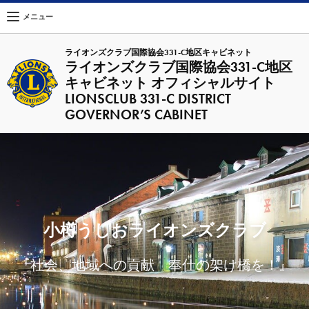
メニュー
ライオンズクラブ国際協会331-C地区キャビネット
ライオンズクラブ国際協会331-C地区
キャビネット オフィシャルサイト
LIONSCLUB 331-C DISTRICT
GOVERNOR’S CABINET
小樽うしおライオンズクラブ
『社会、地域への貢献 奉仕の架け橋を！』