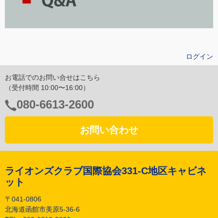
ログイン
お電話でのお問い合せはこちら
（受付時間 10:00〜16:00）
電
080-6613-2600
話
番
お問い合わせ
号：
ライオンズクラブ国際協会331-C地区キャビネ
ット
〒041-0806
北海道函館市美原5-36-6