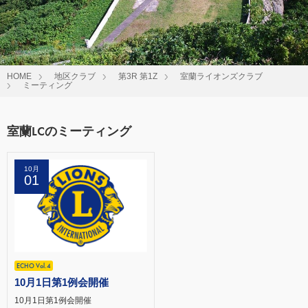
HOME
地区クラブ
第3R 第1Z
室蘭ライオンズクラブ
ミーティング
室蘭LCのミーティング
10月
01
ECHO Vol.4
10月1日第1例会開催
10月1日第1例会開催