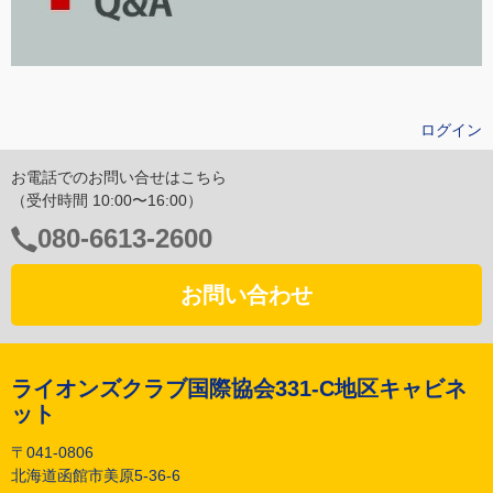
ログイン
お電話でのお問い合せはこちら
（受付時間 10:00〜16:00）
電
080-6613-2600
話
番
お問い合わせ
号：
ライオンズクラブ国際協会331-C地区キャビネ
ット
〒041-0806
北海道函館市美原5-36-6