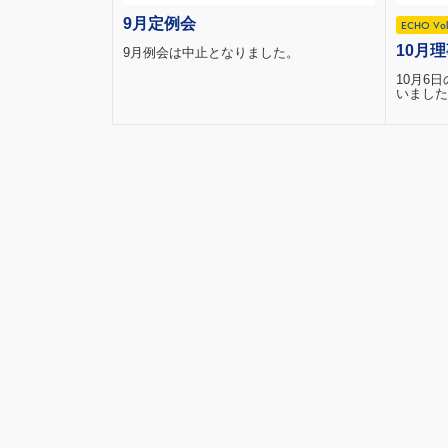
9月定例会
ECHO Vol
10月理
9月例会は中止となりました。
10月6
いました