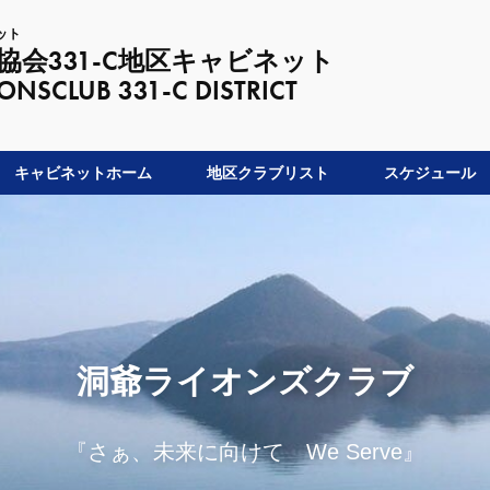
ット
会331-C地区キャビネット
LUB 331-C DISTRICT
キャビネットホーム
地区クラブリスト
スケジュール
洞爺ライオンズクラブ
『さぁ、未来に向けて We Serve』