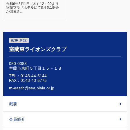
令和6年8月1日（木）12：00より
室蘭プラザホテルにて8月第1例会
が開催さ...
第3R 第2Z
室蘭東ライオンズクラブ
050-0083
室蘭市東町５丁目１５－１８
TEL：0143-44-5144
FAX：0143-43-5775
m-eastlc@sea.plala.or.jp
概要
会員紹介