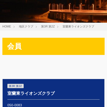
HOME
地区クラブ
第3R 第2Z
室蘭東ライオンズクラブ
会員
第3R 第2Z
室蘭東ライオンズクラブ
050-0083