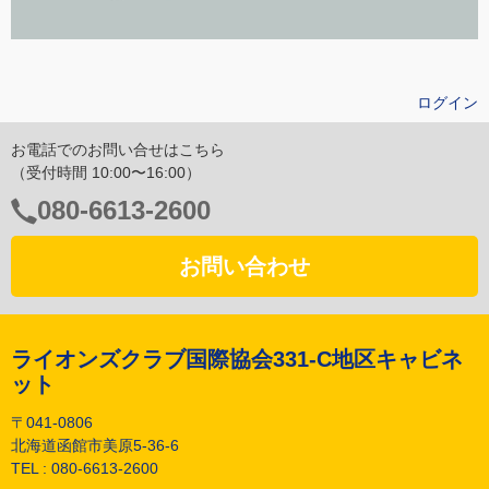
ログイン
お電話でのお問い合せはこちら
（受付時間 10:00〜16:00）
電
080-6613-2600
話
番
お問い合わせ
号：
ライオンズクラブ国際協会331-C地区キャビネ
ット
〒041-0806
北海道函館市美原5-36-6
TEL :
080-6613-2600