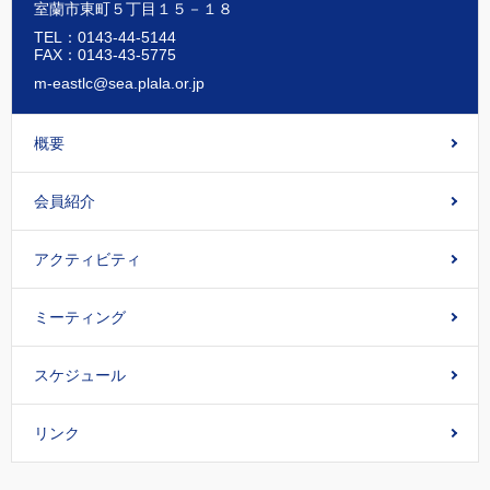
室蘭市東町５丁目１５－１８
TEL：0143-44-5144
FAX：0143-43-5775
m-eastlc@sea.plala.or.jp
概要
会員紹介
アクティビティ
ミーティング
スケジュール
リンク