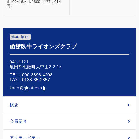
＄100×16名 ＄1600（177，014
円）
第4R 第1Z
函館臥牛ライオンズクラブ
041-1121
亀田郡七飯町大中山2-2-15
TEL：090-3396-4208
FAX：0138-65-2857
kado@gigafresh.jp
概要
会員紹介
アクティビティ