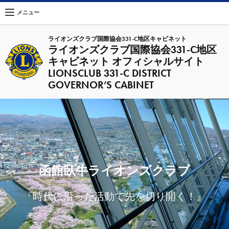
メニュー
ライオンズクラブ国際協会331-C地区キャビネット
ライオンズクラブ国際協会331-C地区
キャビネット オフィシャルサイト
LIONSCLUB 331-C DISTRICT
GOVERNOR’S CABINET
函館臥牛ライオンズクラブ
『時代に沿った活動で先を切り開く！』