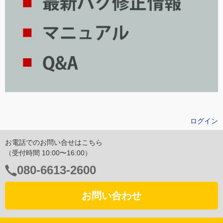
ログイン
お電話でのお問い合せはこちら
（受付時間 10:00〜16:00）
電
080-6613-2600
話
番
お問い合わせ
号：