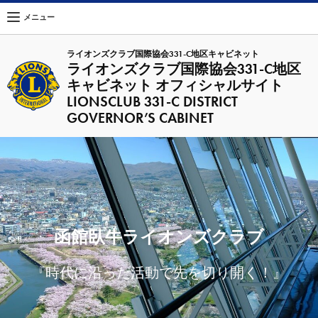
メニュー
ライオンズクラブ国際協会331-C地区キャビネット
ライオンズクラブ国際協会331-C地区
キャビネット オフィシャルサイト
LIONSCLUB 331-C DISTRICT
GOVERNOR’S CABINET
函館臥牛ライオンズクラブ
『時代に沿った活動で先を切り開く！』