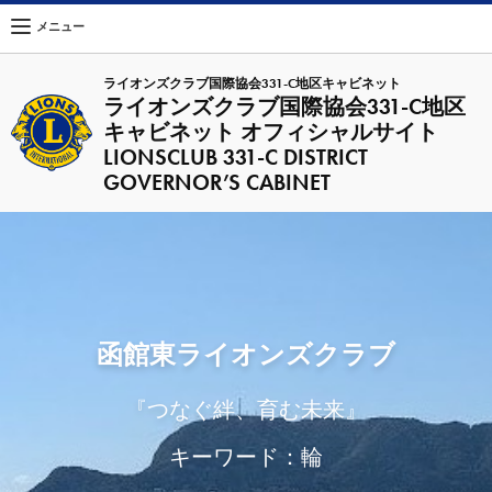
メニュー
ライオンズクラブ国際協会331-C地区キャビネット
ライオンズクラブ国際協会331-C地区
キャビネット オフィシャルサイト
LIONSCLUB 331-C DISTRICT
GOVERNOR’S CABINET
函館東ライオンズクラブ
『つなぐ絆、育む未来』
キーワード：輪