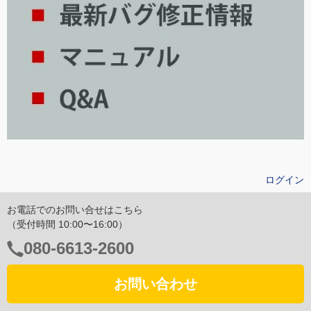
ログイン
お電話でのお問い合せはこちら
（受付時間 10:00〜16:00）
電
080-6613-2600
話
番
お問い合わせ
号：