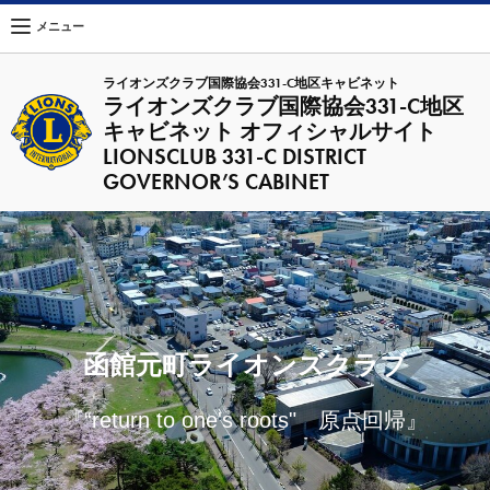
メニュー
ライオンズクラブ国際協会331-C地区キャビネット
ライオンズクラブ国際協会331-C地区
キャビネット オフィシャルサイト
LIONSCLUB 331-C DISTRICT
GOVERNOR’S CABINET
函館元町ライオンズクラブ
『“return to one's roots" 原点回帰』