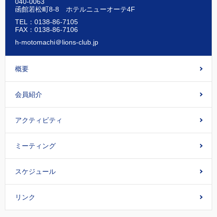
040-0063
函館若松町8-8 ホテルニューオーテ4F
TEL：0138-86-7105
FAX：0138-86-7106
h-motomachi＠lions-club.jp
概要
会員紹介
アクティビティ
ミーティング
スケジュール
リンク