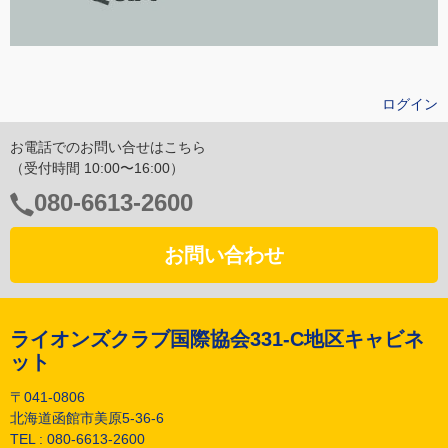
ログイン
お電話でのお問い合せはこちら
（受付時間 10:00〜16:00）
電
080-6613-2600
話
番
お問い合わせ
号：
ライオンズクラブ国際協会331-C地区キャビネ
ット
〒041-0806
北海道函館市美原5-36-6
TEL :
080-6613-2600