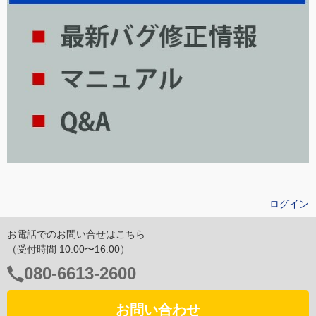
ログイン
お電話でのお問い合せはこちら
（受付時間 10:00〜16:00）
電
080-6613-2600
話
番
お問い合わせ