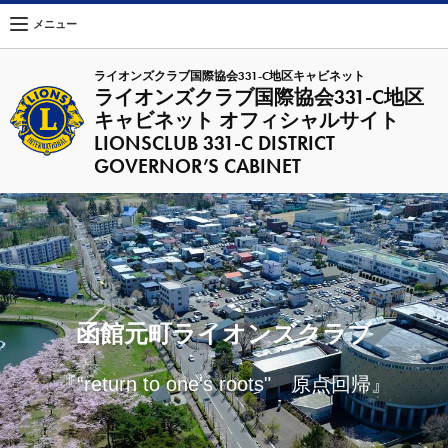
メニュー
ライオンズクラブ国際協会331-C地区キャビネット
ライオンズクラブ国際協会331-C地区
キャビネット オフィシャルサイト
LIONSCLUB 331-C DISTRICT
GOVERNOR’S CABINET
函館元町ライオンズクラブ
『“return to one's roots" 原点回帰』