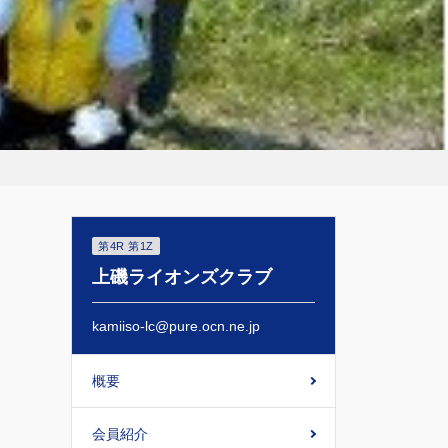
第4R 第1Z
上磯ライオンズクラブ
kamiiso-lc@pure.ocn.ne.jp
概要
会員紹介