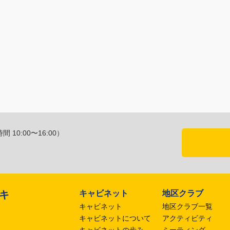
 10:00〜16:00）
キャビネット
地区クラブ
区キ
キャビネット
地区クラブ一覧
キャビネットについて
アクティビティ
キャビネットの歩み
ミーティング