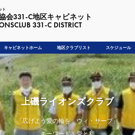
ット
会331-C地区キャビネット
LUB 331-C DISTRICT
キャビネットホーム
地区クラブリスト
スケジュール
上磯ライオンズクラブ
『広げよう愛の輪を ウィ・サーブ』
キーワード：愛と和