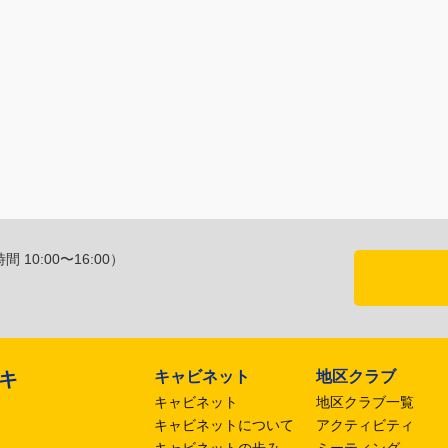
 10:00〜16:00）
キャビネット
地区クラブ
区キ
キャビネット
地区クラブ一覧
キャビネットについて
アクティビティ
キャビネットの歩み
ミーティング