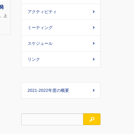
発
アクティビティ
)。上
ミーティング
スケジュール
リンク
2021-2022年度の概要
検索