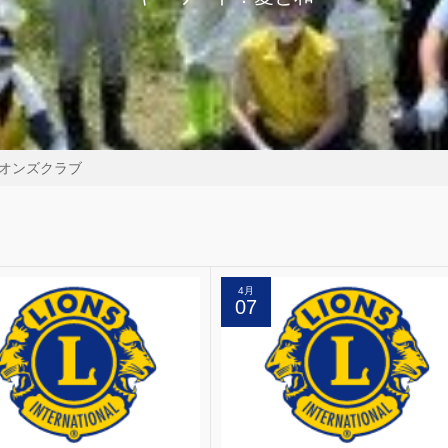
オンズクラブ
4月
07