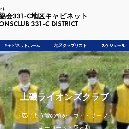
ット
会331-C地区キャビネット
LUB 331-C DISTRICT
キャビネットホーム
地区クラブリスト
スケジュール
上磯ライオンズクラブ
『広げよう愛の輪を ウィ・サーブ』
キーワード：愛と和