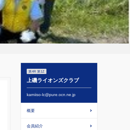
第4R 第1Z
上磯ライオンズクラブ
kamiiso-lc@pure.ocn.ne.jp
概要
会員紹介