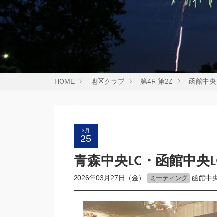
HOME
地区クラブ
第4R 第2Z
函館中央
3月
25
青森中央LC・函館中央
2026年03月27日（金）
函館中
ミーティング