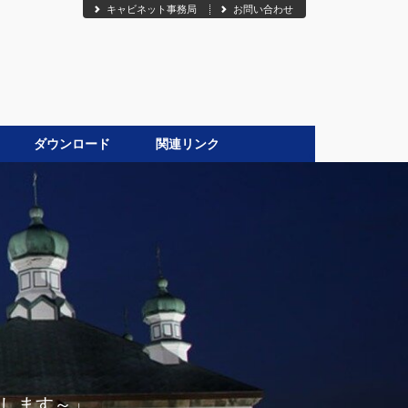
キャビネット事務局
お問い合わせ
ダウンロード
関連リンク
●
は伝染します～」