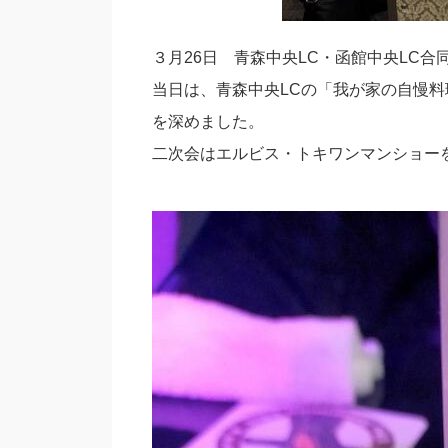
３月26日 青森中央LC・函館中央LC合
当日は、青森中央LCの「我が家の自慢
を深めました。
二次会はエルビス・トキワンマンショー