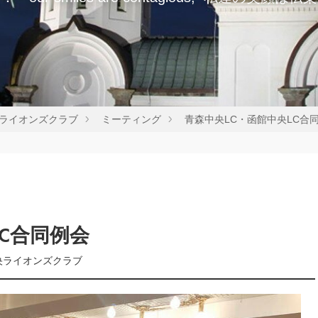
ライオンズクラブ
ミーティング
青森中央LC・函館中央LC合
LC合同例会
央ライオンズクラブ