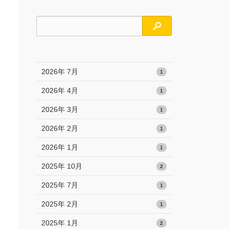
検索
2026年 7月
1
2026年 4月
1
2026年 3月
1
2026年 2月
1
2026年 1月
1
2025年 10月
2
2025年 7月
1
2025年 2月
1
2025年 1月
2