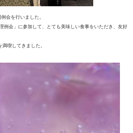
同例会を行いました。
料理例会」に参加して、とても美味しい食事をいただき、友好
を満喫してきました。