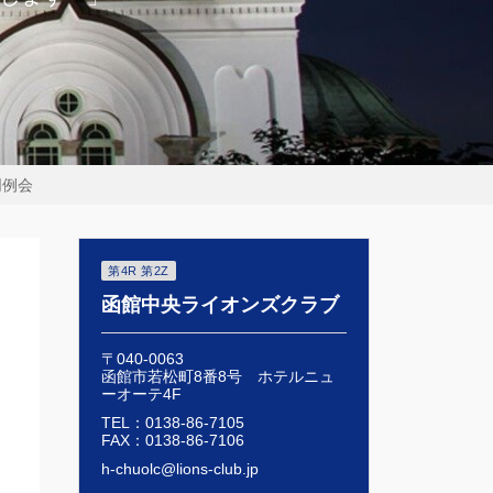
同例会
第4R 第2Z
函館中央ライオンズクラブ
〒040-0063
函館市若松町8番8号 ホテルニュ
ーオーテ4F
TEL：0138-86-7105
FAX：0138-86-7106
h-chuolc@lions-club.jp