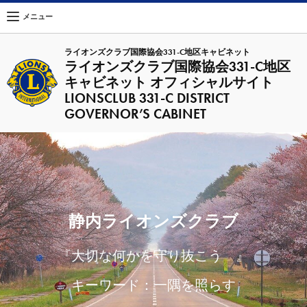
メニュー
ライオンズクラブ国際協会331-C地区キャビネット
ライオンズクラブ国際協会331-C地区
キャビネット オフィシャルサイト
LIONSCLUB 331-C DISTRICT
GOVERNOR’S CABINET
静内ライオンズクラブ
『大切な何かを守り抜こう 』
キーワード：一隅を照らす