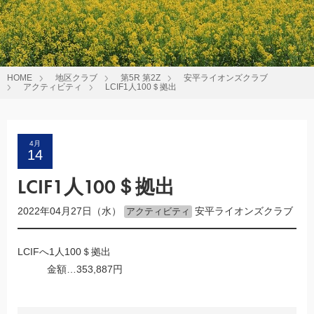
HOME
地区クラブ
第5R 第2Z
安平ライオンズクラブ
アクティビティ
LCIF1人100＄拠出
4月
14
LCIF1人100＄拠出
2022年04月27日（水）
安平ライオンズクラブ
アクティビティ
LCIFへ1人100＄拠出
金額…353,887円