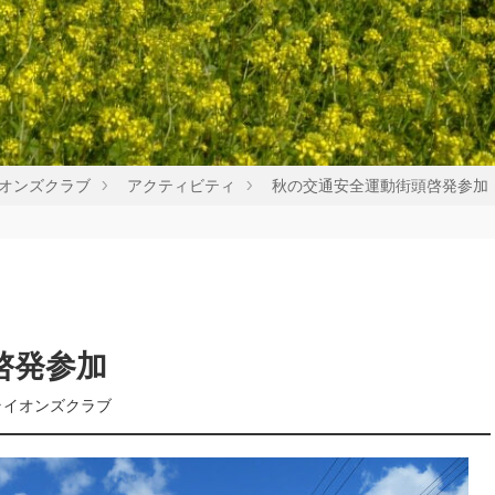
オンズクラブ
アクティビティ
秋の交通安全運動街頭啓発参加
啓発参加
ライオンズクラブ