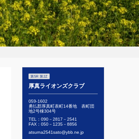
第5R 第2Z
厚真ライオンズクラブ
059-1602
勇払郡厚真町表町14番地 表町団
地2号棟304号
TEL：090－2817－2541
FAX：050－1235－8856
atsuma2541sato@ybb.ne.jp