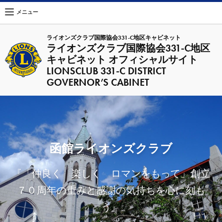
メニュー
ライオンズクラブ国際協会331-C地区キャビネット
ライオンズクラブ国際協会331-C地区
キャビネット オフィシャルサイト
LIONSCLUB 331-C DISTRICT
GOVERNOR’S CABINET
函館ライオンズクラブ
『「仲良く 楽しく ロマンをもって」創立
７０周年の重みと感謝の気持ちを心に刻も
う』