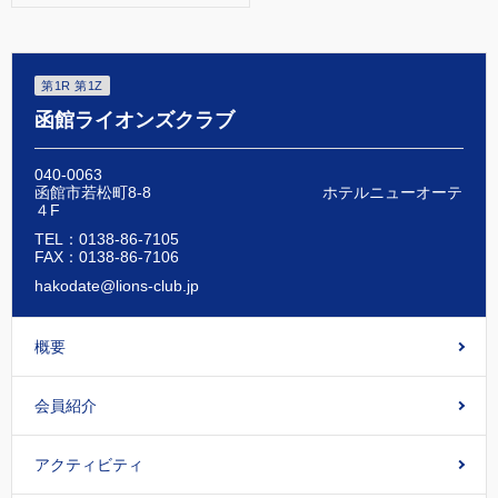
第1R 第1Z
函館ライオンズクラブ
040-0063
函館市若松町8-8 ホテルニューオーテ
４F
TEL：0138-86-7105
FAX：0138-86-7106
hakodate@lions-club.jp
概要
会員紹介
アクティビティ