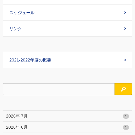
スケジュール
リンク
2021-2022年度の概要
検索
2026年 7月
1
2026年 6月
1