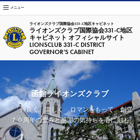
メニュー
ライオンズクラブ国際協会331-C地区キャビネット
ライオンズクラブ国際協会331-C地区
キャビネット オフィシャルサイト
LIONSCLUB 331-C DISTRICT
GOVERNOR’S CABINET
函館ライオンズクラブ
『「仲良く 楽しく ロマンをもって」創立
７０周年の重みと感謝の気持ちを心に刻も
う』