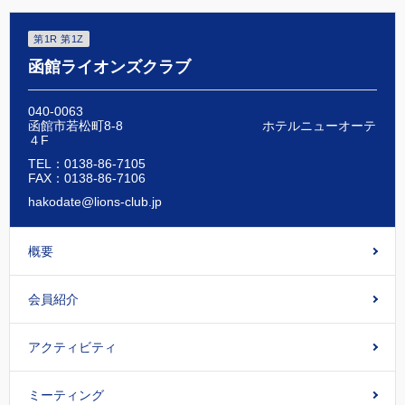
第1R 第1Z
函館ライオンズクラブ
040-0063
函館市若松町8-8 ホテルニューオーテ
４F
TEL：0138-86-7105
FAX：0138-86-7106
hakodate@lions-club.jp
概要
会員紹介
アクティビティ
ミーティング