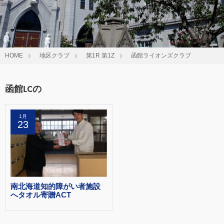
HOME
地区クラブ
第1R 第1Z
函館ライオンズクラブ
函館LCの
1月
23
南北海道知的障がい者施設
へタオル寄贈ACT