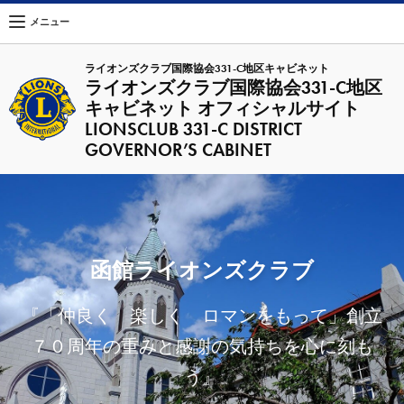
メニュー
ライオンズクラブ国際協会331-C地区キャビネット
ライオンズクラブ国際協会331-C地区
キャビネット オフィシャルサイト
LIONSCLUB 331-C DISTRICT
GOVERNOR’S CABINET
函館ライオンズクラブ
『「仲良く 楽しく ロマンをもって」創立
７０周年の重みと感謝の気持ちを心に刻も
う』