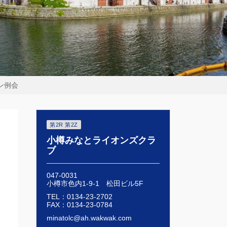
ン例会
第2R 第2Z
小樽みなとライオンズクラ
ブ
047-0031
小樽市色内1-9-1 松田ビル5F
TEL：0134-23-2702
FAX：0134-23-0784
minatolc@ah.wakwak.com