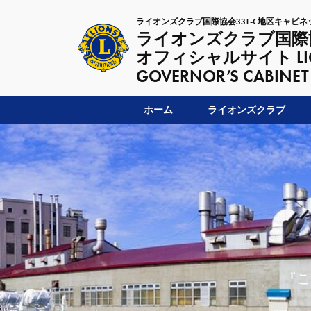
ライオンズクラブ国際協会331-C地区キャビネ
ライオンズクラブ国際協
オフィシャルサイト LIONSC
GOVERNOR’S CABINET
ホーム
ライオンズクラブ
『こ