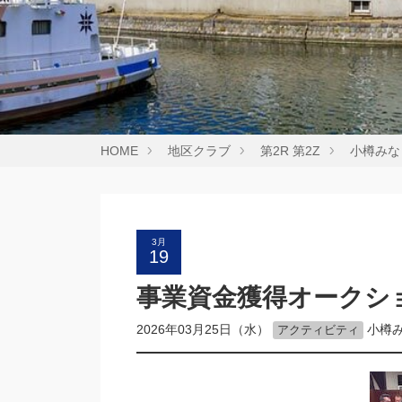
HOME
地区クラブ
第2R 第2Z
小樽みな
3月
19
事業資金獲得オークシ
2026年03月25日（水）
小樽
アクティビティ