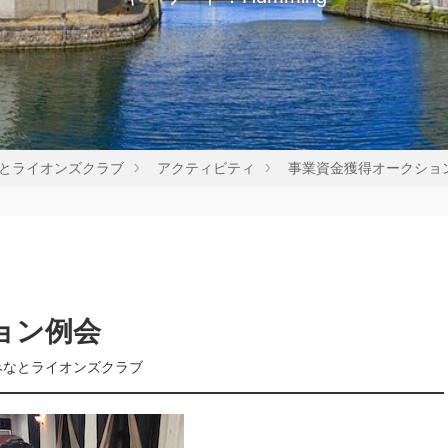
とライオンズクラブ
アクティビティ
事業資金獲得オークショ
ョン例会
みなとライオンズクラブ