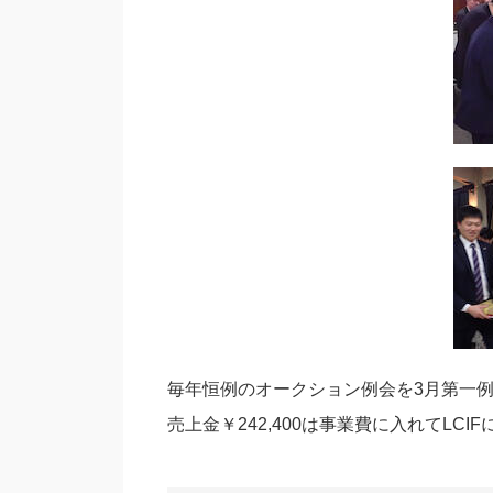
毎年恒例のオークション例会を3月第一例
売上金￥242,400は事業費に入れてLCI