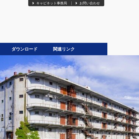
キャビネット事務局
お問い合わせ
ダウンロード
関連リンク
●
‼ 』